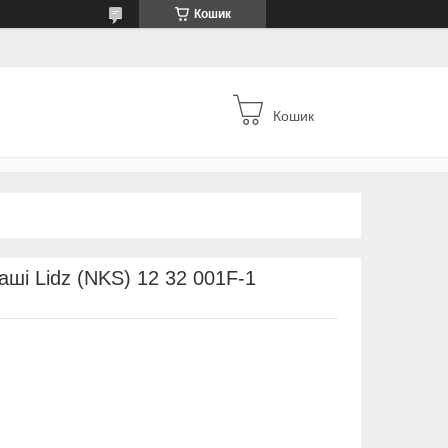
Кошик
Кошик
ші Lidz (NKS) 12 32 001F-1