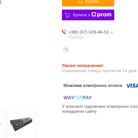
Купити
Купити з
+380 (67) 639-46-51
Kyivstar
повернення товару протягом 14 днів
У компанії підключені електронні пла
покидаючи сайту.