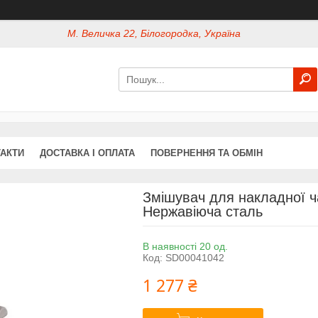
М. Величка 22, Білогородка, Україна
АКТИ
ДОСТАВКА І ОПЛАТА
ПОВЕРНЕННЯ ТА ОБМІН
Змішувач для накладної ча
Нержавіюча сталь
В наявності 20 од.
Код:
SD00041042
1 277 ₴