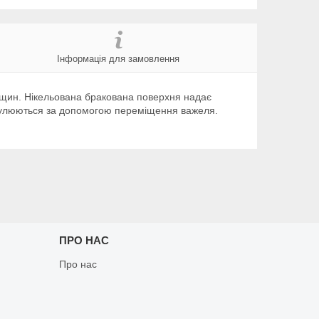
Інформація для замовлення
тріщин. Нікельована бракована поверхня надає
 регулюються за допомогою переміщення важеля.
ПРО НАС
Про нас