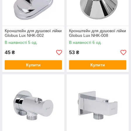
Кронштейн для душової лійки
Кронштейн для душової лійки
Globus Lux NHK-002
Globus Lux NHK-008
В наявності 5 од.
В наявності 6 од.
45
53
₴
₴
Купити
Купити