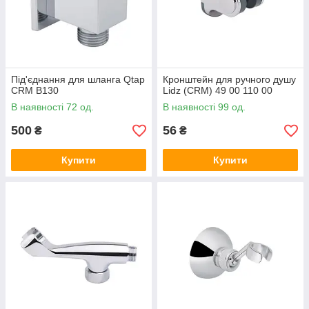
Під'єднання для шланга Qtap
Кронштейн для ручного душу
CRM B130
Lidz (CRM) 49 00 110 00
В наявності 72 од.
В наявності 99 од.
500
56
₴
₴
Купити
Купити