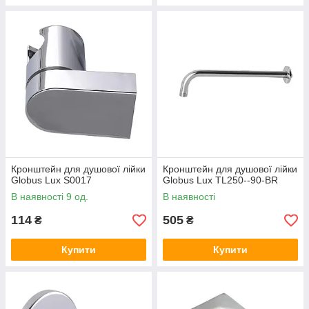
Кронштейн для душової лійки
Кронштейн для душової лійки
Globus Lux S0017
Globus Lux TL250--90-BR
В наявності 9 од.
В наявності
114
505
₴
₴
Купити
Купити