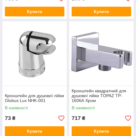
Купити
Купити
Кронштейн квадратний для
Кронштейн для душової лійки
душової лійки TOPAZ TP-
Globus Lux NHK-001
1606А Хром
В наявності
В наявності
73
717
₴
₴
Купити
Купити