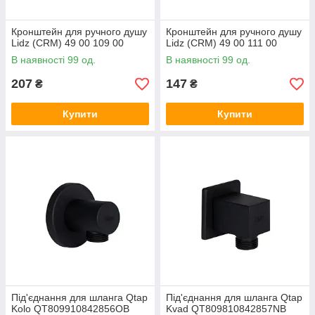
Кронштейн для ручного душу
Кронштейн для ручного душу
Lidz (CRM) 49 00 109 00
Lidz (CRM) 49 00 111 00
В наявності 99 од.
В наявності 99 од.
207
147
₴
₴
Купити
Купити
Під'єднання для шланга Qtap
Під'єднання для шланга Qtap
Kolo QT809910842856OB
Kvad QT809810842857NB