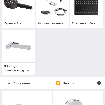
Ручна лійка
Душова система
Стельова лійка
Лійки для
гігієнічного душу
Сортування
0
Фільтри