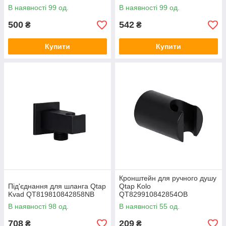
В наявності 99 од.
В наявності 99 од.
500
542
₴
₴
Купити
Купити
Кронштейн для ручного душу
Під'єднання для шланга Qtap
Qtap Kolo
Kvad QT819810842858NB
QT829910842854OB
В наявності 98 од.
В наявності 55 од.
708
209
₴
₴