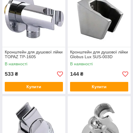
Кронштейн для душової лійки
Кронштейн для душової лійки
TOPAZ TP-1605
Globus Lux SUS-003D
В наявності
В наявності
533
144
₴
₴
Купити
Купити