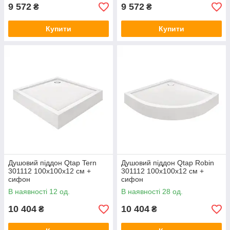
9 572
9 572
₴
₴
Купити
Купити
Душовий піддон Qtap Tern
Душовий піддон Qtap Robin
301112 100x100x12 см +
301112 100x100x12 см +
сифон
сифон
В наявності 12 од.
В наявності 28 од.
10 404
10 404
₴
₴