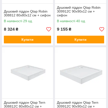
Душовий піддон Qtap Robin
Душовий піддон Qtap Robin
309912C 90x90x12 см +
308812 80x80x12 см + сифон
сифон
В наявності 29 од.
В наявності 40 од.
8 324
9 155
₴
₴
Купити
Купити
Душовий піддон Qtap Tern
Душовий піддон Qtap Tern
308812C 80x80x12 см +
309912C 90x90x12 см +