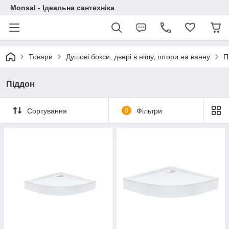
Monsal - Ідеальна сантехніка
Товари
Душові бокси, двері в нішу, штори на ванну
П
Піддон
Сортування
0
Фільтри