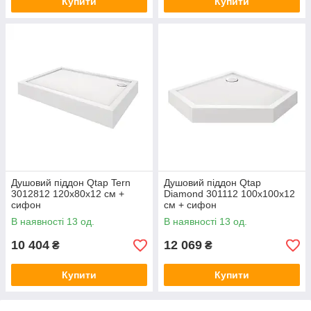
Купити
Купити
Душовий піддон Qtap Tern
Душовий піддон Qtap
3012812 120x80x12 см +
Diamond 301112 100x100x12
сифон
см + сифон
В наявності 13 од.
В наявності 13 од.
10 404
12 069
₴
₴
Купити
Купити