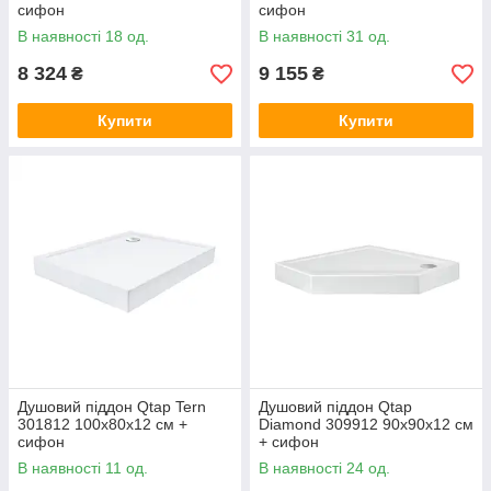
сифон
сифон
В наявності 18 од.
В наявності 31 од.
8 324
9 155
₴
₴
Купити
Купити
Душовий піддон Qtap Tern
Душовий піддон Qtap
301812 100x80x12 см +
Diamond 309912 90x90x12 см
сифон
+ сифон
В наявності 11 од.
В наявності 24 од.