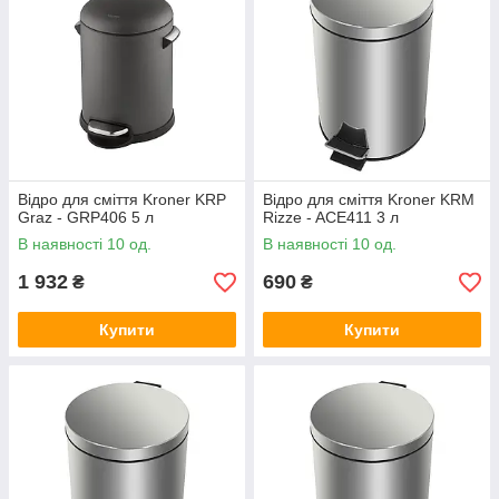
Відро для сміття Kroner KRP
Відро для сміття Kroner KRM
Graz - GRP406 5 л
Rizze - ACE411 3 л
В наявності 10 од.
В наявності 10 од.
1 932
690
₴
₴
Купити
Купити