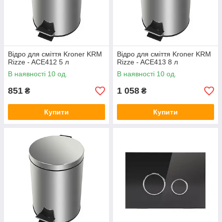
Відро для сміття Kroner KRM
Відро для сміття Kroner KRM
Rizze - ACE412 5 л
Rizze - ACE413 8 л
В наявності 10 од.
В наявності 10 од.
851
1 058
₴
₴
Купити
Купити