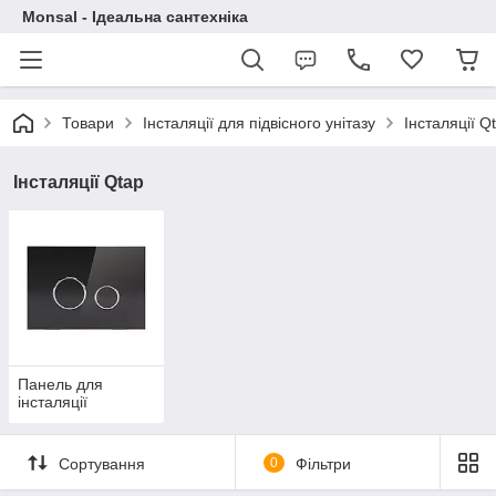
Monsal - Ідеальна сантехніка
Товари
Інсталяції для підвісного унітазу
Інсталяції Q
Інсталяції Qtap
Панель для
інсталяції
Сортування
0
Фільтри