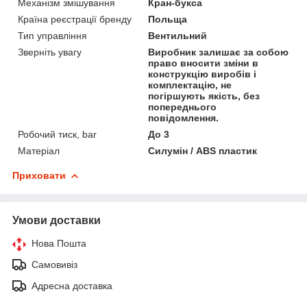
Механізм змішування
Кран-букса
Країна реєстрації бренду
Польща
Тип управління
Вентильний
Зверніть увагу
Виробник залишає за собою
право вносити зміни в
конструкцію виробів і
комплектацію, не
погіршують якість, без
попереднього
повідомлення.
Робочий тиск, bar
До 3
Матеріал
Силумін / ABS пластик
Приховати
Умови доставки
Нова Пошта
Самовивіз
Адресна доставка