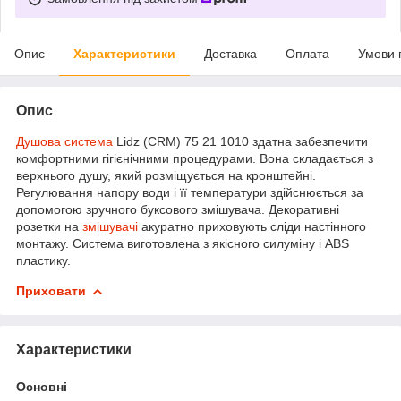
Опис
Характеристики
Доставка
Оплата
Умови 
Опис
Душова система
Lidz (CRM) 75 21 1010 здатна забезпечити
комфортними гігієнічними процедурами. Вона складається з
верхнього душу, який розміщується на кронштейні.
Регулювання напору води і її температури здійснюється за
допомогою зручного буксового змішувача. Декоративні
розетки на
змішувачі
акуратно приховують сліди настінного
монтажу. Система виготовлена з якісного силуміну і ABS
пластику.
Приховати
Характеристики
Основні