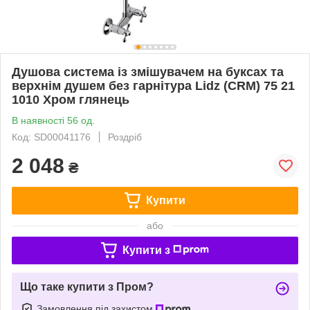
Душова система із змішувачем на буксах та
верхнім душем без гарнітура Lidz (CRM) 75 21
1010 Хром глянець
В наявності 56 од.
Код: SD00041176
Роздріб
2 048
₴
Купити
або
Купити з
Що таке купити з Пром?
Замовлення під захистом