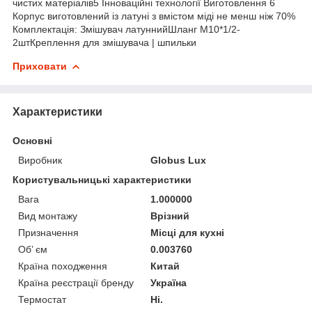
чистих матеріалів5 Інноваційні технології Виготовлення 6
Корпус виготовлений із латуні з вмістом міді не менш ніж 70%
Комплектація: Змішувач латуннийШланг М10*1/2-
2штКреплення для змішувача | шпильки
Приховати
Характеристики
Основні
Виробник
Globus Lux
Користувальницькі характеристики
Вага
1.000000
Вид монтажу
Врізний
Призначення
Місці для кухні
Об’ єм
0.003760
Країна походження
Китай
Країна реєстрації бренду
Україна
Термостат
Ні.