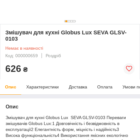
Змішувач для кухні Globus Lux SEVA GLSV-
0103
Немає в наявності
Код: 000000659
Роздріб
626
₴
Опис
Характеристики
Доставка
Оплата
Умови п
Опис
Змішувач для кухні Globus Lux SEVA GLSV-0103 Переваги
змішувачів Globus Lux:1 Довговічність і безвідмовність в
експлуатації2 Елегантність форм, міцність і надійність3
Висока функціональність4 Використання якісних екологічно