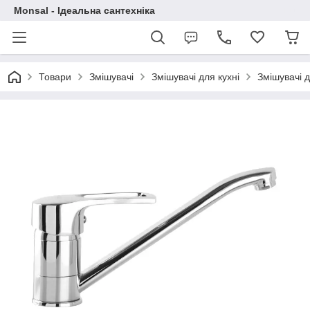
Monsal - Ідеальна сантехніка
Товари
Змішувачі
Змішувачі для кухні
Змішувачі д