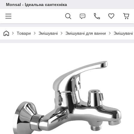
Monsal - Ідеальна сантехніка
Товари
Змішувачі
Змішувачі для ванни
Змішувачі