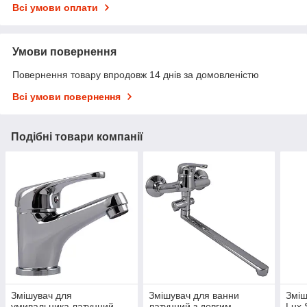
Всі умови оплати
Умови повернення
Повернення товару впродовж 14 днів за домовленістю
Всі умови повернення
Подібні товари компанії
Змішувач для
Змішувач для ванни
Зміш
умивальника латунний
латунний з довгим
Lux 