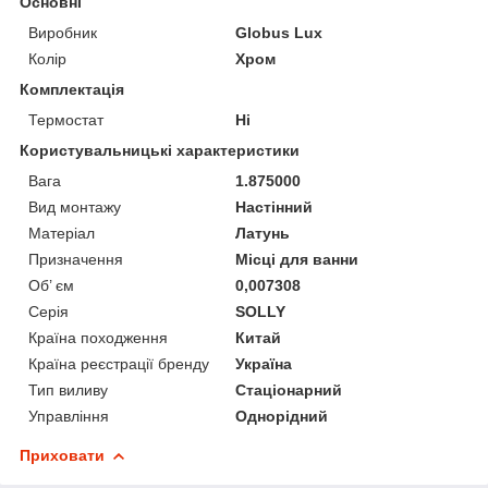
Основні
Виробник
Globus Lux
Колір
Хром
Комплектація
Термостат
Ні
Користувальницькі характеристики
Вага
1.875000
Вид монтажу
Настінний
Матеріал
Латунь
Призначення
Місці для ванни
Об’ єм
0,007308
Серія
SOLLY
Країна походження
Китай
Країна реєстрації бренду
Україна
Тип виливу
Стаціонарний
Управління
Однорідний
Приховати