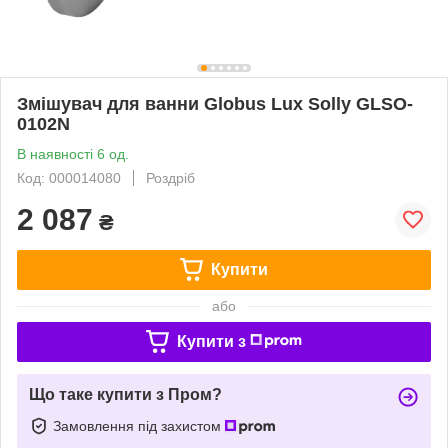
Змішувач для ванни Globus Lux Solly GLSO-
0102N
В наявності 6 од.
Код: 000014080
Роздріб
2 087
₴
Купити
або
Купити з
Що таке купити з Пром?
Замовлення під захистом