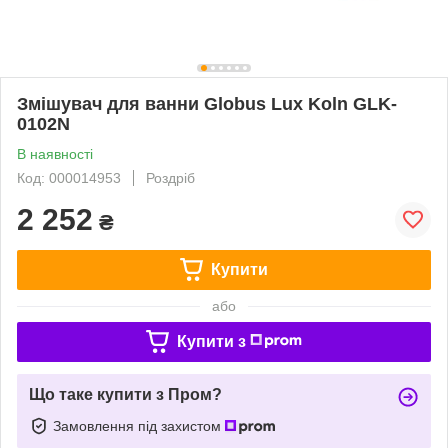
Змішувач для ванни Globus Lux Koln GLK-
0102N
В наявності
Код: 000014953
Роздріб
2 252
₴
Купити
або
Купити з
Що таке купити з Пром?
Замовлення під захистом