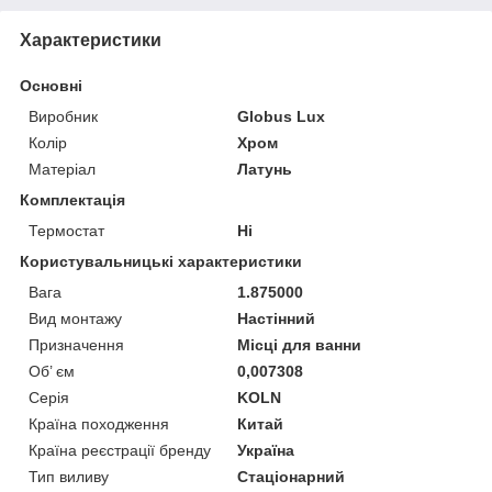
Характеристики
Основні
Виробник
Globus Lux
Колір
Хром
Матеріал
Латунь
Комплектація
Термостат
Ні
Користувальницькі характеристики
Вага
1.875000
Вид монтажу
Настінний
Призначення
Місці для ванни
Об’ єм
0,007308
Серія
KOLN
Країна походження
Китай
Країна реєстрації бренду
Україна
Тип виливу
Стаціонарний