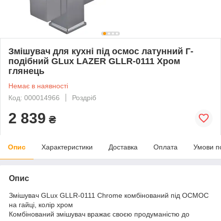
Змішувач для кухні під осмос латунний Г-
подібний GLux LAZER GLLR-0111 Хром
глянець
Немає в наявності
Код: 000014966
Роздріб
2 839
₴
Опис
Характеристики
Доставка
Оплата
Умови п
Опис
Змішувач GLux GLLR-0111 Chrome комбінований під ОСМОС
на гайці, колір хром
Комбінований змішувач вражає своєю продуманістю до