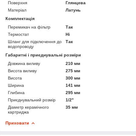
Поверхня
Глянцева
Матеріал
Латунь
Комплектація
Перемикач на фільтр
Так
Термостат
Ні
Шланг для підключення до
Так
водопроводу
Габаритні і приєднувальні розміри
Довжина виливу
210 мм
Висота виливу
275 мм
Висота
300 мм
Ширина
141 мм
Глибина
295 мм
Приєднувальний розмір
1/2"
Діаметр керамічного
35 мм
картриджа
Приховати