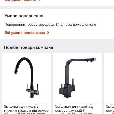
Умови повернення
Повернення товару впродовж 14 днів за домовленістю
Всі умови повернення
Подібні товари компанії
Змішувач для кухні з
Змішувач для кухні під
Зміш
гнучким гусаком під осмос
осмос латунний Г-
осмо