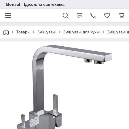
Monsal - Ідеальна сантехніка
Товари
Змішувачі
Змішувачі для кухні
Змішувачі д