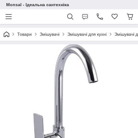
Monsal - Ідеальна сантехніка
Товари
Змішувачі
Змішувачі для кухні
Змішувачі д