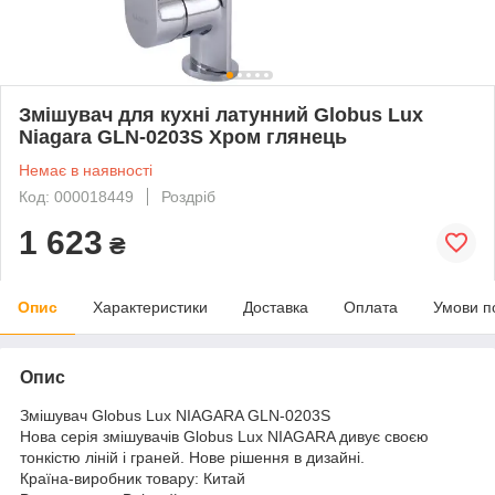
Змішувач для кухні латунний Globus Lux
Niagara GLN-0203S Хром глянець
Немає в наявності
Код: 000018449
Роздріб
1 623
₴
Опис
Характеристики
Доставка
Оплата
Умови п
Опис
Змішувач Globus Lux NIAGARA GLN-0203S
Нова серія змішувачів Globus Lux NIAGARA дивує своєю
тонкістю ліній і граней. Нове рішення в дизайні.
Країна-виробник товару: Китай