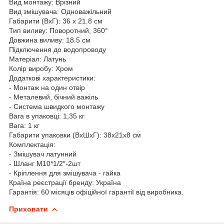
Вид монтажу: Врізний
Вид змішувача: Одноважільний
Габарити (ВхГ): 36 х 21.8 см
Тип виливу: Поворотний, 360°
Довжина виливу: 18.5 см
Підключення до водопроводу
Матеріал: Латунь
Колір виробу: Хром
Додаткові характеристики:
- Монтаж на один отвір
- Металевий, бічний важіль
- Система швидкого монтажу
Вага в упаковці: 1,35 кг
Вага: 1 кг
Габарити упаковки (ВхШхГ): 38х21х8 см
Комплектація:
- Змішувач латунний
- Шланг М10*1/2″-2шт
- Кріплення для змішувача - гайка
Країна реєстрації бренду: Україна
Гарантія: 60 місяців офіційної гарантії від виробника.
Приховати