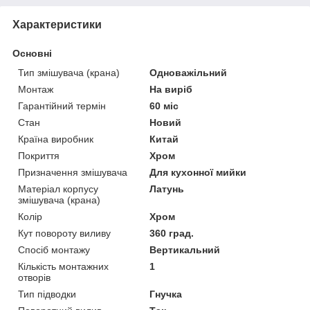
Характеристики
Основні
Тип змішувача (крана)
Одноважільний
Монтаж
На виріб
Гарантійний термін
60 міс
Стан
Новий
Країна виробник
Китай
Покриття
Хром
Призначення змішувача
Для кухонної мийки
Матеріал корпусу
Латунь
змішувача (крана)
Колір
Хром
Кут повороту виливу
360 град.
Спосіб монтажу
Вертикальний
Кількість монтажних
1
отворів
Тип підводки
Гнучка