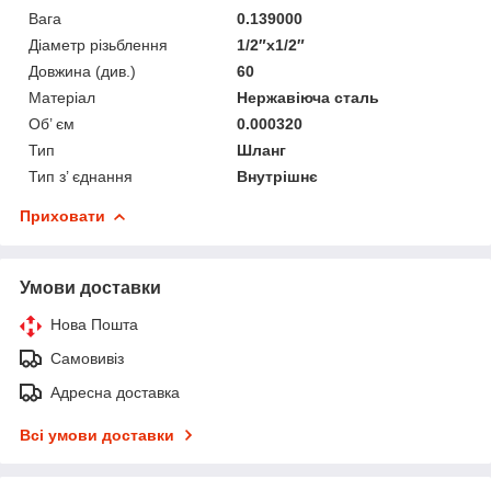
Вага
0.139000
Діаметр різьблення
1/2″х1/2″
Довжина (див.)
60
Матеріал
Нержавіюча сталь
Об’ єм
0.000320
Тип
Шланг
Тип з’ єднання
Внутрішнє
Приховати
Умови доставки
Нова Пошта
Самовивіз
Адресна доставка
Всі умови доставки