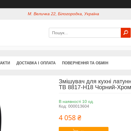
М. Величка 22, Білогородка, Україна
АКТИ
ДОСТАВКА І ОПЛАТА
ПОВЕРНЕННЯ ТА ОБМІН
Змішувач для кухні латун
TB 8817-H18 Чорний-Хро
В наявності 10 од.
Код:
000013604
4 058 ₴