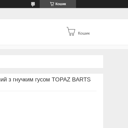
Кошик
Кошик
ний з гнучким гусом TOPAZ BARTS
м