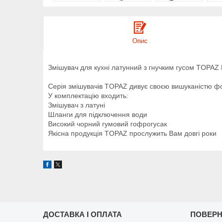
Опис
Змішувач для кухні латунний з гнучким гусом TOPA
Серія змішувачів TOPAZ дивує своєю вишуканістю фо
У комплектацію входить:
Змішувач з латуні
Шланги для підключення води
Високий чорний гумовий гофрогусак
Якісна продукція TOPAZ прослужить Вам довгі роки
ДОСТАВКА І ОПЛАТА
ПОВЕРН