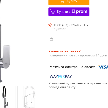
Купити
Купити з
+380 (67) 639-46-51
Kyivstar
повернення товару протягом 14 днів
У компанії підключені електронні пла
покидаючи сайту.