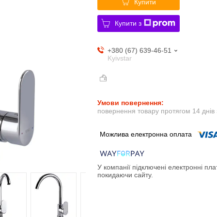
Купити
Купити з
+380 (67) 639-46-51
Kyivstar
повернення товару протягом 14 днів
У компанії підключені електронні пла
покидаючи сайту.