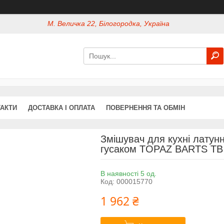
М. Величка 22, Білогородка, Україна
АКТИ
ДОСТАВКА І ОПЛАТА
ПОВЕРНЕННЯ ТА ОБМІН
Змішувач для кухні латун
гусаком TOPAZ BARTS TB 
В наявності 5 од.
Код:
000015770
1 962 ₴