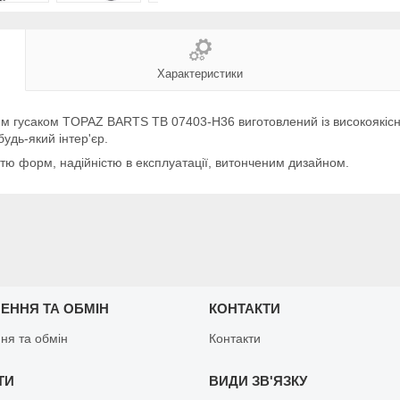
Характеристики
им гусаком TOPAZ BARTS TB 07403-H36 виготовлений із високоякісн
удь-який інтер'єр.
тю форм, надійністю в експлуатації, витонченим дизайном.
ЕННЯ ТА ОБМІН
КОНТАКТИ
ня та обмін
Контакти