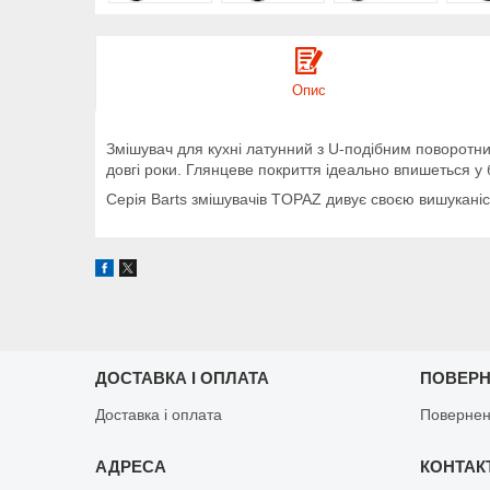
Опис
Змішувач для кухні латунний з U-подібним поворотн
довгі роки. Глянцеве покриття ідеально впишеться у б
Серія Barts змішувачів TOPAZ дивує своєю вишуканіс
ДОСТАВКА І ОПЛАТА
ПОВЕРН
Доставка і оплата
Повернен