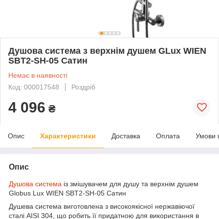
Душова система з верхнім душем GLux WIEN
SBT2-SH-05 Сатин
Немає в наявності
Код: 000017548
Роздріб
4 096
₴
Опис
Характеристики
Доставка
Оплата
Умови 
Опис
Душова система
із змішувачем для душу та верхнім душем
Globus Lux WIEN SBT2-SH-05 Сатин
Душева система виготовлена з високоякісної нержавіючої
сталі AISI 304, що робить її придатною для використання в