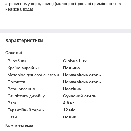
агресивному середовищі (малопровітрювані приміщення та
неякісна вода)
Характеристики
Основні
Виробник
Globus Lux
Країна виробник
Польща
Матеріал душової системи
Нержавіюча сталь
Покриття
Нержавіюча сталь
Встановлення
Настінна
Стилістика дизайну
Сучасний стиль
Вага
4.8 кг
Гарантійний термін
12 міс
Стан
Новий
Комплектація