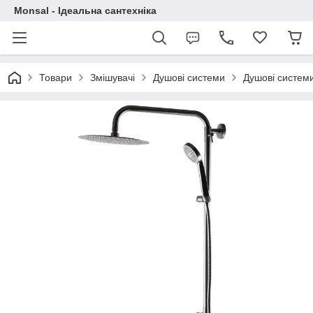
Monsal - Ідеальна сантехніка
Товари
Змішувачі
Душові системи
Душові систем