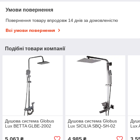
Умови повернення
Повернення товару впродовж 14 днів за домовленістю
Всі умови повернення
Подібні товари компанії
Душова система Globus
Душова система Globus
Душо
Lux BETTA GLBE-2002
Lux SICILIA SBQ-SH-02
Lux
5 063
4 985
3 5
₴
₴