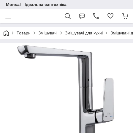
Monsal - Ідеальна сантехніка
Товари
Змішувачі
Змішувачі для кухні
Змішувачі д