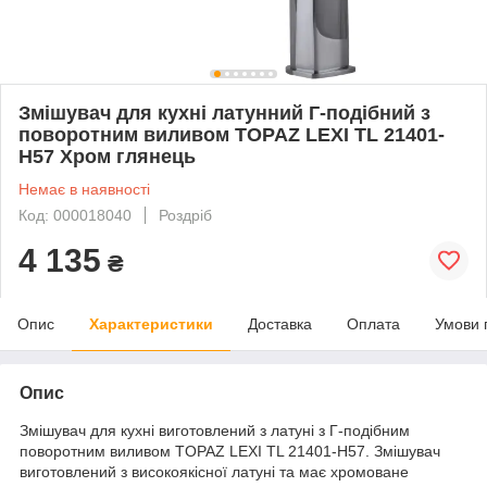
Змішувач для кухні латунний Г-подібний з
поворотним виливом TOPAZ LEXI TL 21401-
H57 Хром глянець
Немає в наявності
Код: 000018040
Роздріб
4 135
₴
Опис
Характеристики
Доставка
Оплата
Умови 
Опис
Змішувач для кухні виготовлений з латуні з Г-подібним
поворотним виливом TOPAZ LEXI TL 21401-H57. Змішувач
виготовлений з високоякісної латуні та має хромоване