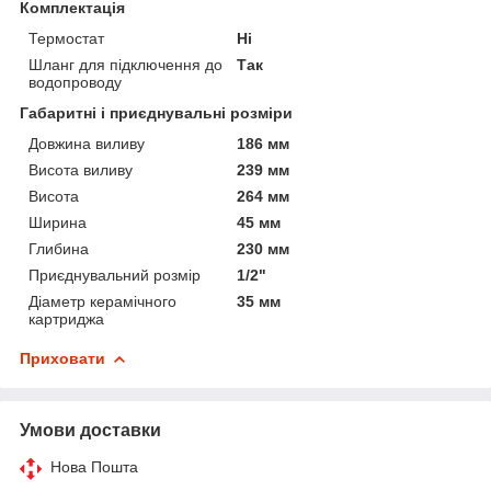
Комплектація
Термостат
Ні
Шланг для підключення до
Так
водопроводу
Габаритні і приєднувальні розміри
Довжина виливу
186 мм
Висота виливу
239 мм
Висота
264 мм
Ширина
45 мм
Глибина
230 мм
Приєднувальний розмір
1/2"
Діаметр керамічного
35 мм
картриджа
Приховати
Умови доставки
Нова Пошта