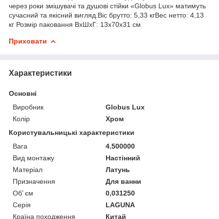
через роки змішувачі та душові стійки «Globus Lux» матимуть
сучасний та якісний вигляд.Віс брутто: 5,33 кгВес нетто: 4,13
кг Розмір паковання ВхШхГ: 13х70х31 см
Приховати
Характеристики
Основні
Виробник
Globus Lux
Колір
Хром
Користувальницькі характеристики
Вага
4.500000
Вид монтажу
Настінний
Матеріал
Латунь
Призначення
Для ванни
Об’ єм
0,031250
Серія
LAGUNA
Країна походження
Китай