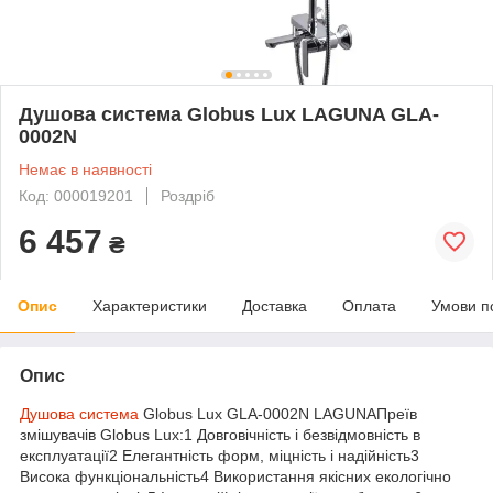
Душова система Globus Lux LAGUNA GLA-
0002N
Немає в наявності
Код: 000019201
Роздріб
6 457
₴
Опис
Характеристики
Доставка
Оплата
Умови п
Опис
Душова система
Globus Lux GLA-0002N LAGUNAПреїв
змішувачів Globus Lux:1 Довговічність і безвідмовність в
експлуатації2 Елегантність форм, міцність і надійність3
Висока функціональність4 Використання якісних екологічно