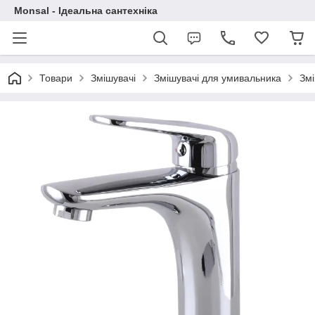
Monsal - Ідеальна сантехніка
Товари
Змішувачі
Змішувачі для умивальника
Змі