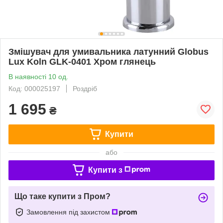
Змішувач для умивальника латунний Globus
Lux Koln GLK-0401 Хром глянець
В наявності 10 од.
Код: 000025197
Роздріб
1 695
₴
Купити
або
Купити з
Що таке купити з Пром?
Замовлення під захистом