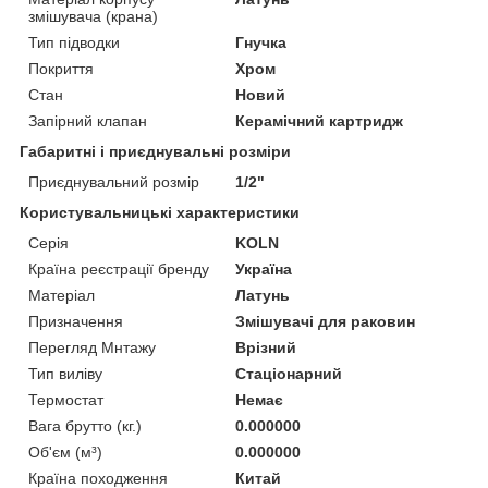
змішувача (крана)
Тип підводки
Гнучка
Покриття
Хром
Стан
Новий
Запірний клапан
Керамічний картридж
Габаритні і приєднувальні розміри
Приєднувальний розмір
1/2"
Користувальницькі характеристики
Серія
KOLN
Країна реєстрації бренду
Україна
Матеріал
Латунь
Призначення
Змішувачі для раковин
Перегляд Мнтажу
Врізний
Тип виліву
Стаціонарний
Термостат
Немає
Вага брутто (кг.)
0.000000
Об'єм (м³)
0.000000
Країна походження
Китай