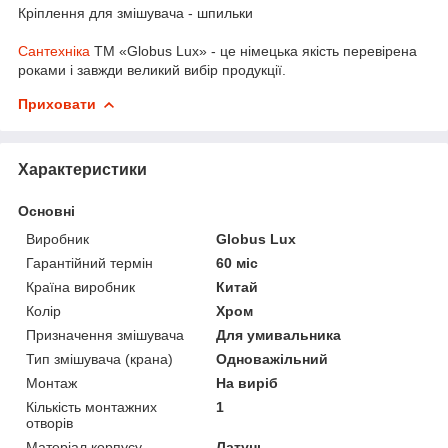
Кріплення для змішувача - шпильки
Сантехніка
ТМ «Globus Lux» - це німецька якість перевірена
роками і завжди великий вибір продукції.
Приховати
Характеристики
Основні
Виробник
Globus Lux
Гарантійний термін
60 міс
Країна виробник
Китай
Колір
Хром
Призначення змішувача
Для умивальника
Тип змішувача (крана)
Одноважільний
Монтаж
На виріб
Кількість монтажних
1
отворів
Матеріал корпусу
Латунь