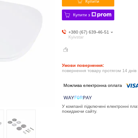
Купити
Купити з
+380 (67) 639-46-51
Kyivstar
повернення товару протягом 14 днів
У компанії підключені електронні пла
покидаючи сайту.