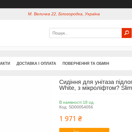
М. Величка 22, Білогородка, Україна
АКТИ
ДОСТАВКА І ОПЛАТА
ПОВЕРНЕННЯ ТА ОБМІН
Сидіння для унітаза підло
White, з мікроліфтом? Slim
В наявності 18 од.
Код:
SD00054056
1 971 ₴