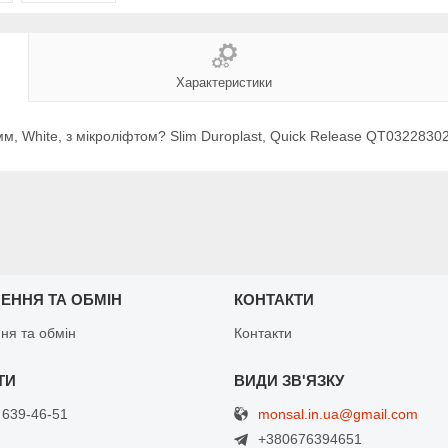
Характеристики
 мм, White, з мікроліфтом? Slim Duroplast, Quick Release QT032283
ЕННЯ ТА ОБМІН
КОНТАКТИ
ня та обмін
Контакти
monsal.in.ua@gmail.com
 639-46-51
+380676394651