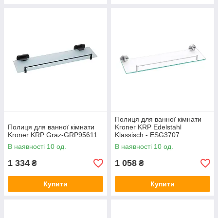
Полиця для ванної кімнати
Полиця для ванної кімнати
Kroner KRP Edelstahl
Kroner KRP Graz-GRP95611
Klassisch - ESG3707
В наявності 10 од.
В наявності 10 од.
1 334
1 058
₴
₴
Купити
Купити