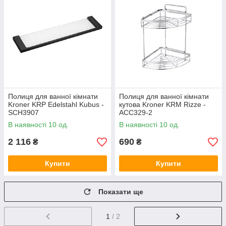
Полиця для ванної кімнати
Полиця для ванної кімнати
Kroner KRP Edelstahl Kubus -
кутова Kroner KRM Rizze -
SCH3907
ACC329-2
В наявності 10 од.
В наявності 10 од.
2 116
690
₴
₴
Купити
Купити
Показати ще
1
/ 2