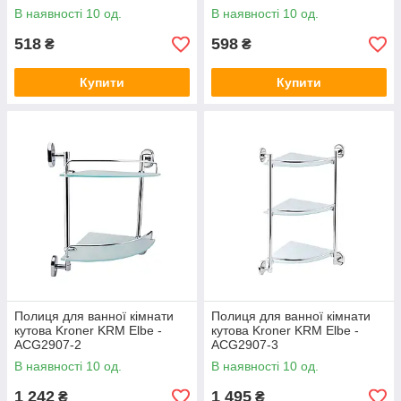
В наявності 10 од.
В наявності 10 од.
518
598
₴
₴
Купити
Купити
Полиця для ванної кімнати
Полиця для ванної кімнати
кутова Kroner KRM Elbe -
кутова Kroner KRM Elbe -
ACG2907-2
ACG2907-3
В наявності 10 од.
В наявності 10 од.
1 242
1 495
₴
₴