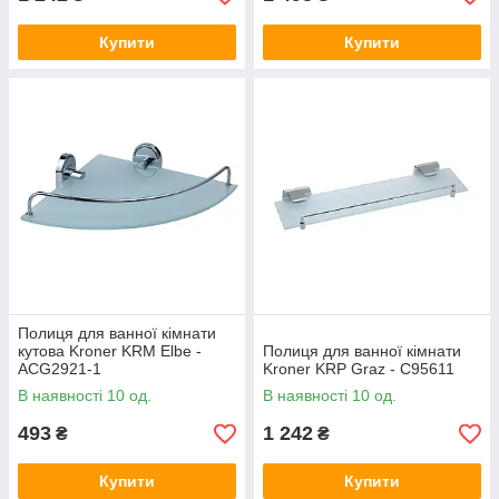
Купити
Купити
Полиця для ванної кімнати
кутова Kroner KRM Elbe -
Полиця для ванної кімнати
ACG2921-1
Kroner KRP Graz - C95611
В наявності 10 од.
В наявності 10 од.
493
1 242
₴
₴
Купити
Купити