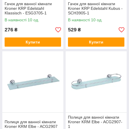
Гачок для ванної кімнати
Гачок для ванної кімнати
Kroner KRP Edelstahl
Kroner KRP Edelstahl Kubus -
Klassisch - ESG3705-1
SCH3905-1
В наявності 10 од.
В наявності 10 од.
276
529
₴
₴
Купити
Купити
Полиця для ванної кімнати
Полиця для ванної кімнати
Kroner KRM Elbe - ACG2907-
Kroner KRM Elbe - ACG2907
1