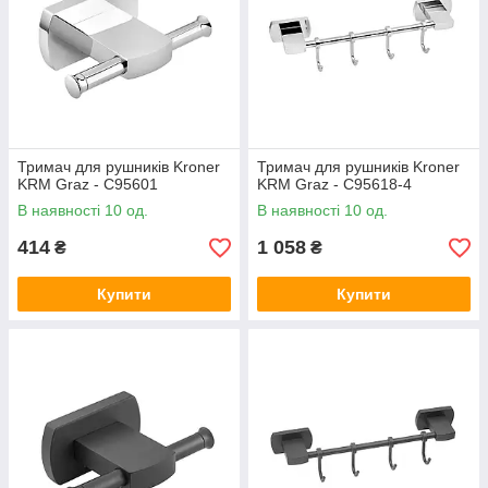
Тримач для рушників Kroner
Тримач для рушників Kroner
KRM Graz - C95601
KRM Graz - C95618-4
В наявності 10 од.
В наявності 10 од.
414
1 058
₴
₴
Купити
Купити