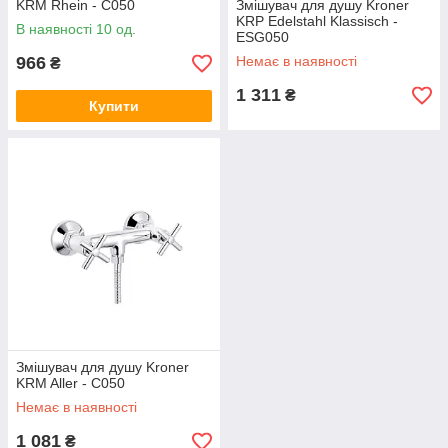
KRM Rhein - C050
Змішувач для душу Kroner
KRP Edelstahl Klassisch -
В наявності 10 од.
ESG050
966
Немає в наявності
₴
1 311
₴
Купити
Змішувач для душу Kroner
KRM Aller - C050
Немає в наявності
1 081
₴