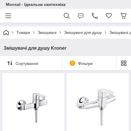
Monsal - Ідеальна сантехніка
Товари
Змішувачі
Змішувачі для душу
Змішувачі 
Змішувачі для душу Kroner
Сортування
0
Фільтри