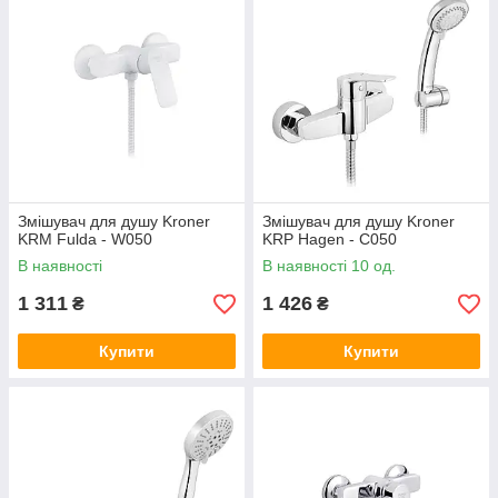
Змішувач для душу Kroner
Змішувач для душу Kroner
KRM Fulda - W050
KRP Hagen - C050
В наявності
В наявності 10 од.
1 311
1 426
₴
₴
Купити
Купити