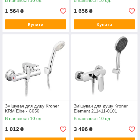
В наявності 10 од.
В наявності 10 од.
1 564
1 656
₴
₴
Купити
Купити
Змішувач для душу Kroner
Змішувач для душу Kroner
KRM Elbe - C050
Element 211411-0101
В наявності 10 од.
В наявності 10 од.
1 012
3 496
₴
₴