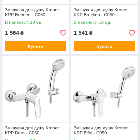
Змішувач для душу Kroner
Змішувач для душу Kroner
KRP Bremen - C050
KRP Brocken - C050
В наявності 10 од.
В наявності 10 од.
1 564
1 541
₴
₴
Купити
Купити
Змішувач для душу Kroner
Змішувач для душу Kroner
KRP Dorn - C050
KRP Eifel - C050