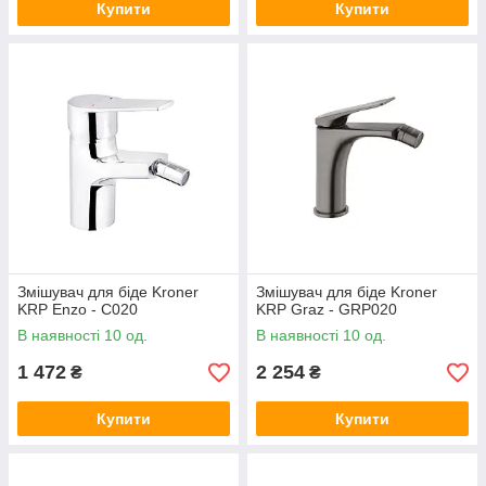
Купити
Купити
Змішувач для біде Kroner
Змішувач для біде Kroner
KRP Enzo - C020
KRP Graz - GRP020
В наявності 10 од.
В наявності 10 од.
1 472
2 254
₴
₴
Купити
Купити