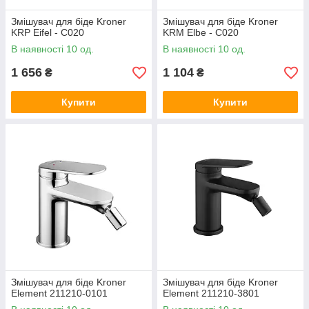
Змішувач для біде Kroner
Змішувач для біде Kroner
KRP Eifel - C020
KRM Elbe - C020
В наявності 10 од.
В наявності 10 од.
1 656
1 104
₴
₴
Купити
Купити
Змішувач для біде Kroner
Змішувач для біде Kroner
Element 211210-0101
Element 211210-3801