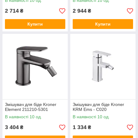
В наявності 10 од.
В наявності 10 од.
2 714
2 944
₴
₴
Купити
Купити
Змішувач для біде Kroner
Змішувач для біде Kroner
Element 211210-5301
KRM Ems - C020
В наявності 10 од.
В наявності 10 од.
3 404
1 334
₴
₴