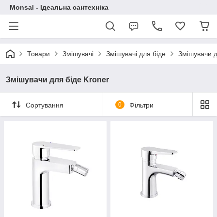
Monsal - Ідеальна сантехніка
Товари
Змішувачі
Змішувачі для біде
Змішувачи д
Змішувачи для біде Kroner
Сортування
0
Фільтри