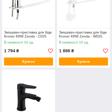
Змішувач-приставка для біде
Змішувач-приставка для біде
Kroner KRM Zenda - C025
Kroner KRM Zenda - W025
В наявності 10 од.
В наявності 10 од.
1 794
1 886
₴
₴
Купити
Купити