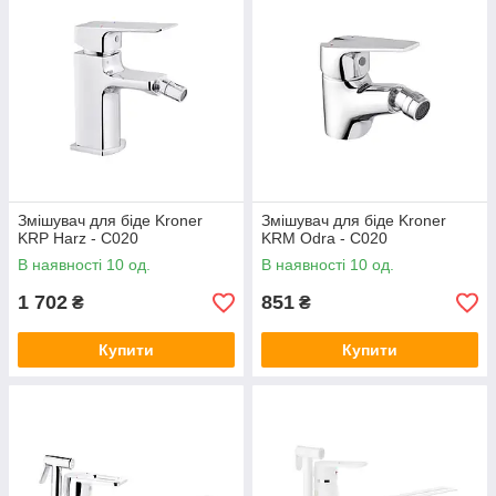
Змішувач для біде Kroner
Змішувач для біде Kroner
KRP Harz - C020
KRM Odra - C020
В наявності 10 од.
В наявності 10 од.
1 702
851
₴
₴
Купити
Купити