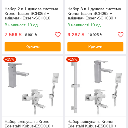
Набор 2 в 1 душова система
Набор 3 в 1 душова система
Kroner Essen-SCH063 +
Kroner Essen-SCH063 +
змішувач Essen-SCH010
змішувач Essen-SCH030 +
змішувач Essen-SCH010
В наявності 10 од.
В наявності 10 од.
7 566
9 287
₴
₴
8 901 ₴
10 925 ₴
Купити
Купити
–15%
–15%
Набор змішувачів Kroner
Набор змішувачів Kroner
Edelstahl Kubus-ESG010 +
Edelstahl Kubus-ESG010 +