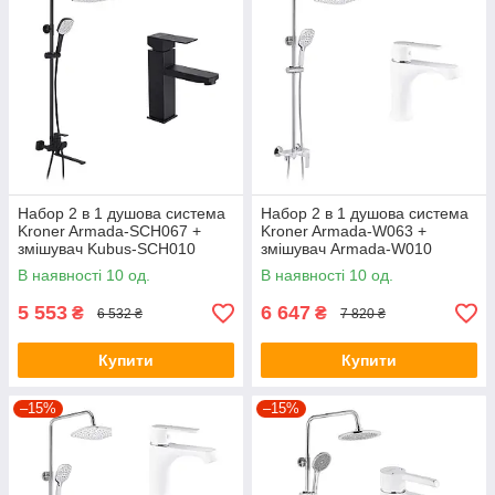
Набор 2 в 1 душова система
Набор 2 в 1 душова система
Kroner Armada-SCH067 +
Kroner Armada-W063 +
змішувач Kubus-SCH010
змішувач Armada-W010
В наявності 10 од.
В наявності 10 од.
5 553
6 647
₴
₴
6 532 ₴
7 820 ₴
Купити
Купити
–15%
–15%