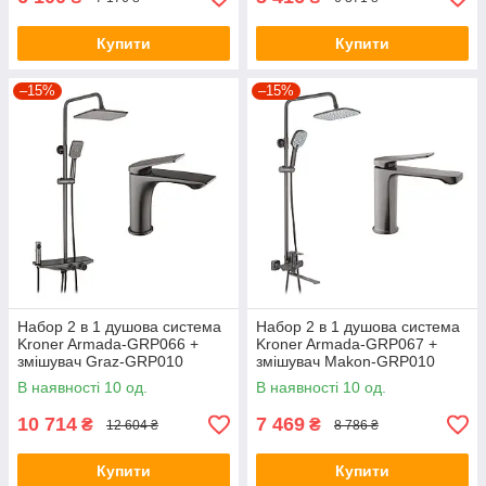
Купити
Купити
–15%
–15%
Набор 2 в 1 душова система
Набор 2 в 1 душова система
Kroner Armada-GRP066 +
Kroner Armada-GRP067 +
змішувач Graz-GRP010
змішувач Makon-GRP010
В наявності 10 од.
В наявності 10 од.
10 714
7 469
₴
₴
12 604 ₴
8 786 ₴
Купити
Купити