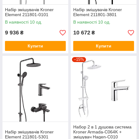
Набір змішувачів Kroner
Набір змішувачів Kroner
Element 211801-0101
Element 211801-3801
В наявності 10 од.
В наявності 10 од.
9 936
10 672
₴
₴
Купити
Купити
–15%
Набор 2 в 1 душова система
Набір змішувачів Kroner
Kroner Armada-C064K +
Element 211801-5301
змішувач Hagen-C010