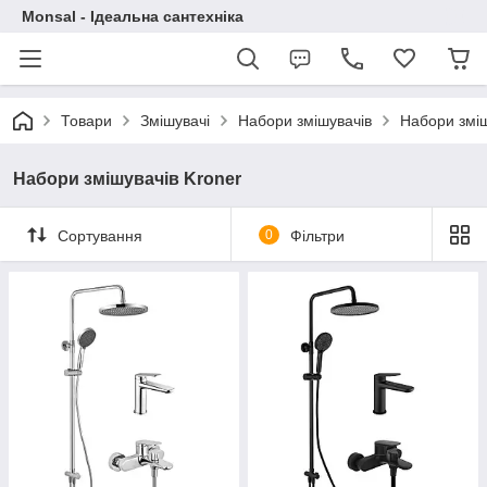
Monsal - Ідеальна сантехніка
Товари
Змішувачі
Набори змішувачів
Набори зміш
Набори змішувачів Kroner
Сортування
0
Фільтри