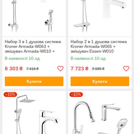
Набор 3 в 1 душова система
Набор 2 в 1 душова система
Kroner Armada-W063 +
Kroner Armada-W065 +
змішувач Armada-W010 +
змішувач Essen-W010
змішувач Bidet-C082
В наявності 10 од.
В наявності 10 од.
6 303
7 723
₴
₴
7 416 ₴
9 085 ₴
Купити
Купити
–15%
–15%