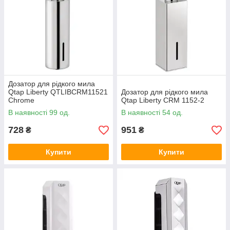
Дозатор для рідкого мила
Qtap Liberty QTLIBCRM11521
Дозатор для рідкого мила
Chrome
Qtap Liberty CRM 1152-2
В наявності 99 од.
В наявності 54 од.
728
951
₴
₴
Купити
Купити