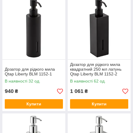
Дозатор для рідкого мила
Дозатор для рідкого мила
квадратний 250 мл латунь
Qtap Liberty BLM 1152-1
Qtap Liberty BLM 1152-2
Чорний матовий
В наявності 32 од.
В наявності 62 од.
940
1 061
₴
₴
Купити
Купити