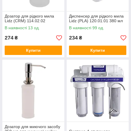
Дозатор для рідкого мила
Диспенсер для рідкого мила
Lidz (CRM) 114.02.02
Lidz (PLA) 120.01.01 380 мл
В наявності 13 од.
В наявності 99 од.
274
234
₴
₴
Купити
Купити
Дозатор для миючого засобу