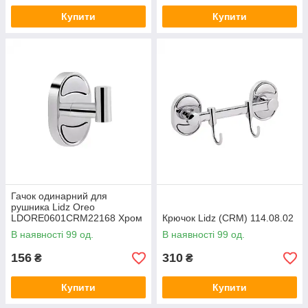
Купити
Купити
Гачок одинарний для
рушника Lidz Oreo
LDORE0601CRM22168 Хром
Крючок Lidz (CRM) 114.08.02
В наявності 99 од.
В наявності 99 од.
156
310
₴
₴
Купити
Купити