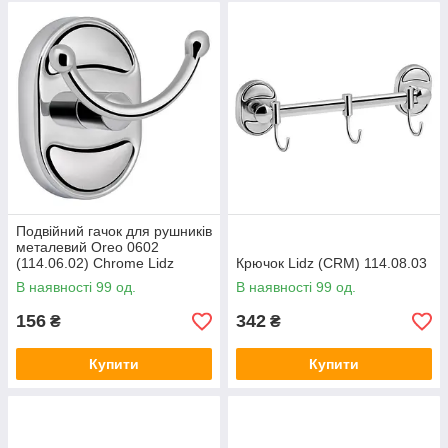
Подвійний гачок для рушників
металевий Oreo 0602
(114.06.02) Chrome Lidz
Крючок Lidz (CRM) 114.08.03
Хром глянець
В наявності 99 од.
В наявності 99 од.
156
342
₴
₴
Купити
Купити