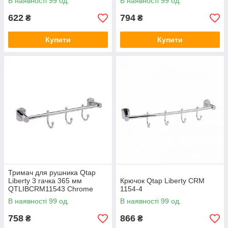
В наявності 99 од.
В наявності 99 од.
622
794
₴
₴
Купити
Купити
Тримач для рушника Qtap
Liberty 3 гачка 365 мм
Крючок Qtap Liberty CRM
QTLIBCRM11543 Chrome
1154-4
В наявності 99 од.
В наявності 99 од.
758
866
₴
₴