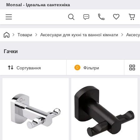
Monsal - Ідеальна сантехніка
Товари
Аксесуари для кухні та ванної кімнати
Аксесу
Гачки
Сортування
0
Фільтри