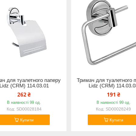
ач для туалетного паперу
Тримач для туалетного 
Lidz (CRM) 114.03.01
Lidz (CRM) 114.03.0
262 ₴
191 ₴
В наявності 99 од.
В наявності 99 од.
SD00028184
SD00028249
Купити
Купити