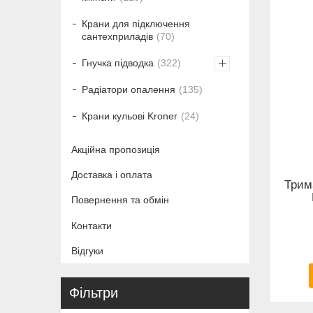
Крани для підключення
сантехприладів
70
Гнучка підводка
322
Радіатори опалення
135
Крани кульові Kroner
24
Акційна пропозиція
Доставка і оплата
Трим
Повернення та обмін
Контакти
Відгуки
Фільтри