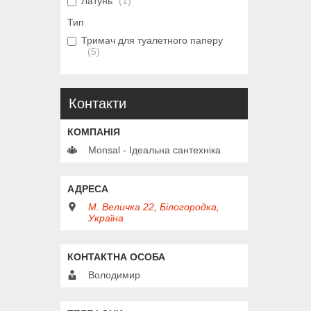
Латунь
1
Тип
Тримач для туалетного паперу
5
Контакти
Monsal - Ідеальна сантехніка
М. Величка 22, Білогородка,
Україна
Володимир