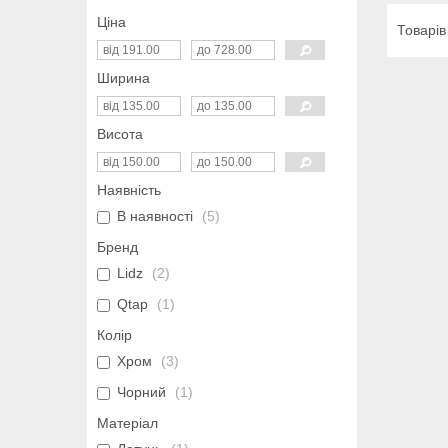
Ціна
Ширина
Висота
Наявність
В наявності
5
Бренд
Lidz
2
Qtap
1
Колір
Хром
3
Чорний
1
Матеріал