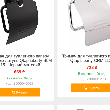
ач для туалетного паперу
Тримач для туалетного 
ю латунь Qtap Liberty BLM
Qtap Liberty CRM 11
1151 Чорний матовий
728 ₴
669 ₴
В наявності 99 од.
В наявності 99 од.
SD00031279
SD00040018
Купити
Купити