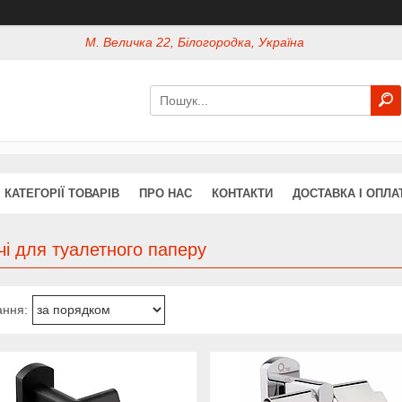
М. Величка 22, Білогородка, Україна
КАТЕГОРІЇ ТОВАРІВ
ПРО НАС
КОНТАКТИ
ДОСТАВКА І ОПЛА
і для туалетного паперу