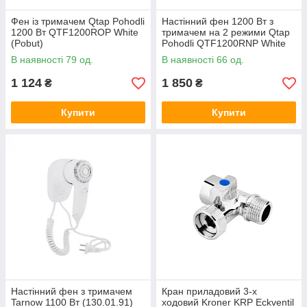
Фен із тримачем Qtap Pohodli
Настінний фен 1200 Вт з
1200 Вт QTF1200ROP White
тримачем на 2 режими Qtap
(Pobut)
Pohodli QTF1200RNP White
Білий
В наявності 79 од.
В наявності 66 од.
1 124
1 850
₴
₴
Купити
Купити
Настінний фен з тримачем
Кран приладовий 3-х
Tarnow 1100 Вт (130.01.91)
ходовий Kroner KRP Eckventil