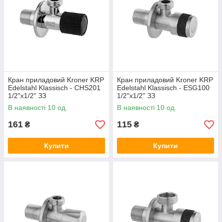
Кран приладовий Kroner KRP
Кран приладовий Kroner KRP
Edelstahl Klassisch - CHS201
Edelstahl Klassisch - ESG100
1/2"х1/2" ЗЗ
1/2"х1/2" ЗЗ
В наявності 10 од.
В наявності 10 од.
161
115
₴
₴
Купити
Купити