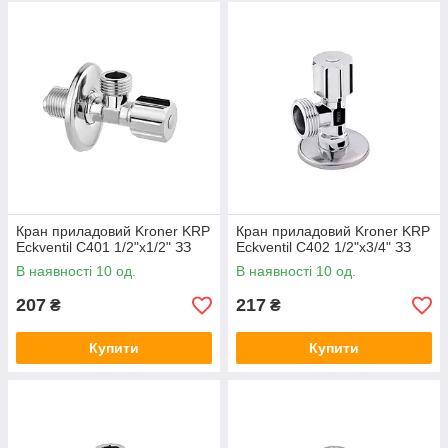
Кран приладовий Kroner KRP
Кран приладовий Kroner KRP
Eckventil C401 1/2"х1/2" ЗЗ
Eckventil C402 1/2"х3/4" ЗЗ
В наявності 10 од.
В наявності 10 од.
207
217
₴
₴
Купити
Купити