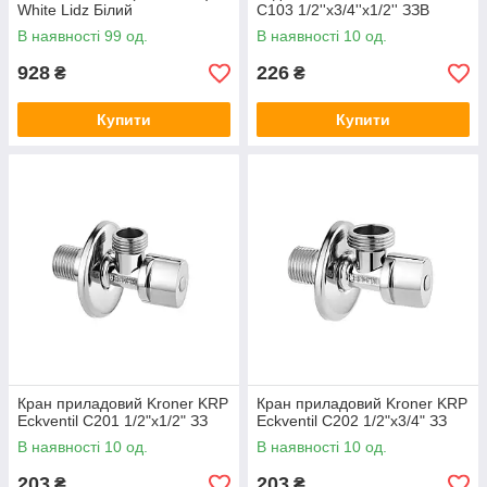
White Lidz Білий
C103 1/2''х3/4''х1/2'' ЗЗВ
В наявності 99 од.
В наявності 10 од.
928
226
₴
₴
Купити
Купити
Кран приладовий Kroner KRP
Кран приладовий Kroner KRP
Eckventil C201 1/2"х1/2" ЗЗ
Eckventil C202 1/2"х3/4" ЗЗ
В наявності 10 од.
В наявності 10 од.
203
203
₴
₴