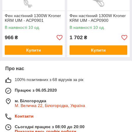
Фен настінний 1300W Kroner
Фен настінний 1300W Kroner
KRM UlM - ACP0901
KRM UlM - ACP0900
В наявності 10 од.
В наявності 10 од.
966
1 702
₴
₴
Купити
Купити
Про нас
100% позитивних з 68 відгуків за рік
Працює з 06.05.2020
м. Білогородка
М. Величка 22, Білогородка, Україна
Контакти
Сьогодні працює з 08:00 до 20:00
Показати весь графік роботи