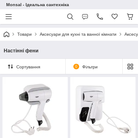
Monsal - Ідеальна сантехніка
Товари
Аксесуари для кухні та ванної кімнати
Аксесу
Настінні фени
Сортування
0
Фільтри