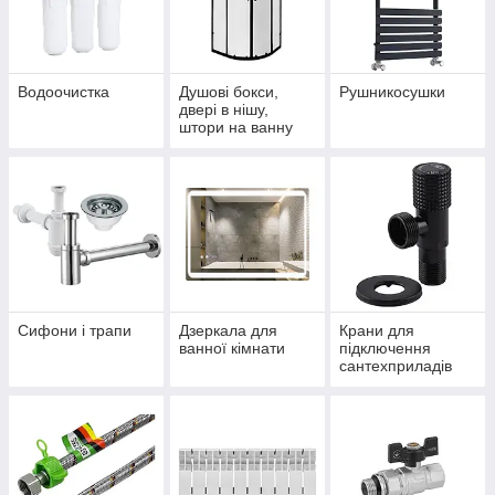
Водоочистка
Душові бокси,
Рушникосушки
двері в нішу,
штори на ванну
Сифони і трапи
Дзеркала для
Крани для
ванної кімнати
підключення
сантехприладів