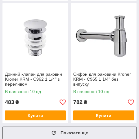
Донний клапан для раковин
Сифон для раковини Kroner
Kroner KRM - C962 1 1/4" з
KRM - C965 1 1/4" без
переливом
випуску
В наявності 10 од.
В наявності 10 од.
483
782
₴
₴
Купити
Купити
Показати ще