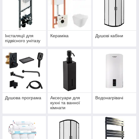
Інсталяції для
Кераміка
Душові кабіни
підвісного унітазу
Душова програма
Аксесуари для
Водонагрівачі
кухні та ванної
кімнати