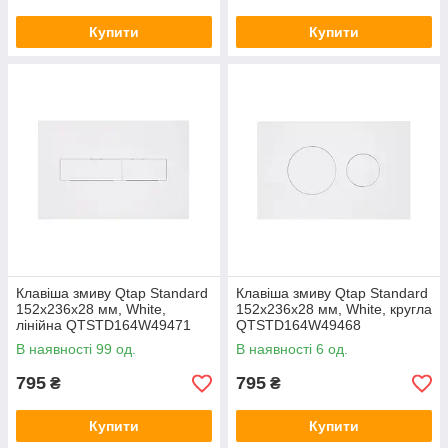
Купити
Купити
Клавіша змиву Qtap Standard
Клавіша змиву Qtap Standard
152x236x28 мм, White,
152x236x28 мм, White, кругла
лінійна QTSTD164W49471
QTSTD164W49468
В наявності 99 од.
В наявності 6 од.
795
795
₴
₴
Купити
Купити