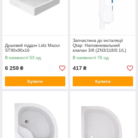
Запчастина до інсталяції
Душовий піддон Lidz Mazur
Qtap: Наповнювальний
ST90x90x16
клапан 3/8 (ZN3/118/0.1/L)
В наявності 53 од.
В наявності 76 од.
6 259
417
₴
₴
Купити
Купити