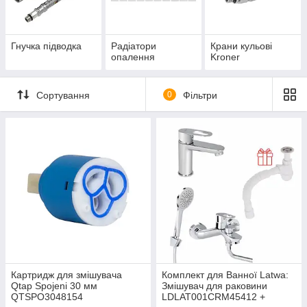
Гнучка підводка
Радіатори
Крани кульові
опалення
Kroner
Сортування
0
Фільтри
Картридж для змішувача
Комплект для Ванної Latwa:
Qtap Spojeni 30 мм
Змішувач для раковини
QTSPO3048154
LDLAT001CRM45412 +